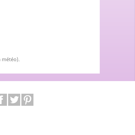
a météo).
Facebook
Twitter
Pinterest