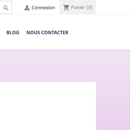
shopping_cart
Panier
(0)

Connexion

BLOG
NOUS CONTACTER