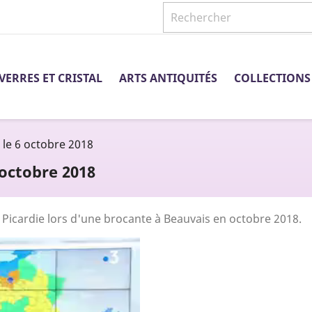
VERRES ET CRISTAL
ARTS ANTIQUITÉS
COLLECTIONS
 le 6 octobre 2018
 octobre 2018
R 3 Picardie lors d'une brocante à Beauvais en octobre 2018.