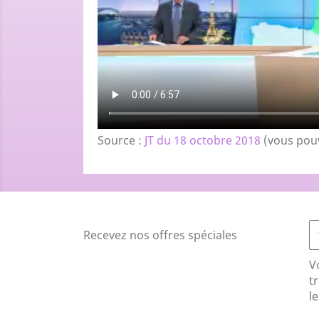
Source :
JT du 18 octobre 2018
(vous pouv
Recevez nos offres spéciales
V
t
le