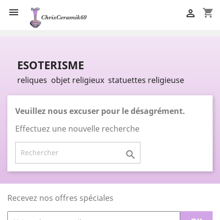

shopping_cart

ESOTERISME
reliques objet religieux statuettes religieuse
Veuillez nous excuser pour le désagrément.
Effectuez une nouvelle recherche

Recevez nos offres spéciales