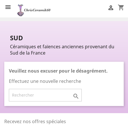

shopping_cart

SUD
Céramiques et faïences anciennes provenant du
Sud de la France
Veuillez nous excuser pour le désagrément.
Effectuez une nouvelle recherche

Recevez nos offres spéciales