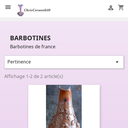

shopping_cart

BARBOTINES
Barbotines de france
Pertinence

Affichage 1-2 de 2 article(s)