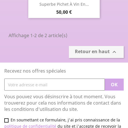
Superbe Pichet À Vin En...
Prix
50,00 €
Affichage 1-2 de 2 article(s)
Retour en haut

Recevez nos offres spéciales
Vous pouvez vous désinscrire à tout moment. Vous
trouverez pour cela nos informations de contact dans
les conditions d'utilisation du site.
En soumettant ce formulaire, j'ai pris connaissance de la
politique de confidentialité
du site et j'accepte de recevoir la