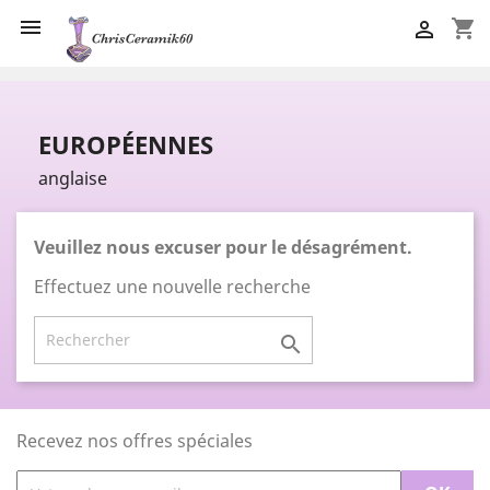

shopping_cart

EUROPÉENNES
anglaise
Veuillez nous excuser pour le désagrément.
Effectuez une nouvelle recherche

Recevez nos offres spéciales