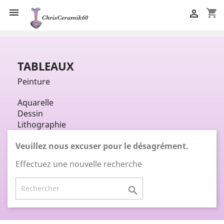

shopping_cart

TABLEAUX
Peinture
Aquarelle
Dessin
Lithographie
Veuillez nous excuser pour le désagrément.
Effectuez une nouvelle recherche
