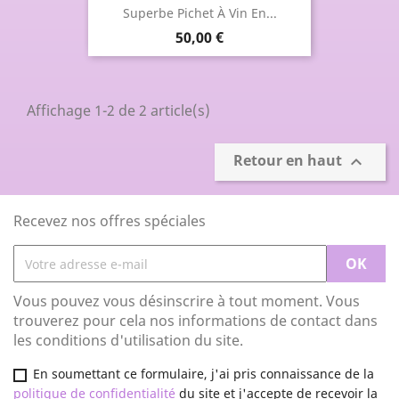
Superbe Pichet À Vin En...
Prix
50,00 €
Affichage 1-2 de 2 article(s)
Retour en haut

Recevez nos offres spéciales
Vous pouvez vous désinscrire à tout moment. Vous
trouverez pour cela nos informations de contact dans
les conditions d'utilisation du site.
En soumettant ce formulaire, j'ai pris connaissance de la
politique de confidentialité
du site et j'accepte de recevoir la