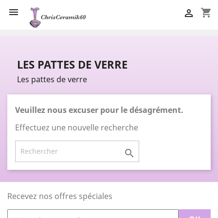

shopping_cart

LES PATTES DE VERRE
Les pattes de verre
Veuillez nous excuser pour le désagrément.
Effectuez une nouvelle recherche

Recevez nos offres spéciales