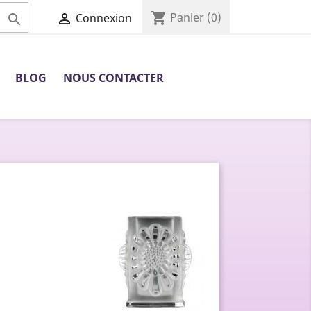
shopping_cart
Panier
(0)

Connexion

BLOG
NOUS CONTACTER