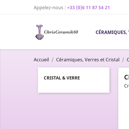
Appelez-nous :
+33 (0)6 11 87 54 21
CÉRAMIQUES, 
Accueil
Céramiques, Verres et Cristal
C
C
CRISTAL & VERRE
Cr